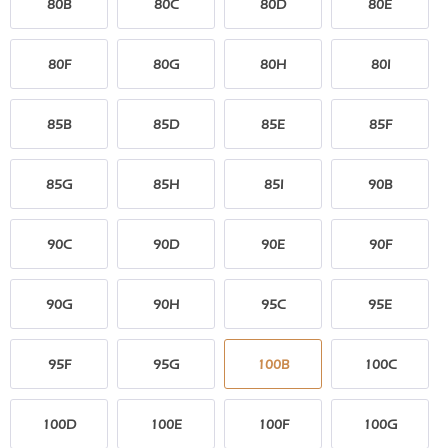
80B
80C
80D
80E
80F
80G
80H
80I
85B
85D
85E
85F
85G
85H
85I
90B
90C
90D
90E
90F
90G
90H
95C
95E
95F
95G
100B
100C
100D
100E
100F
100G