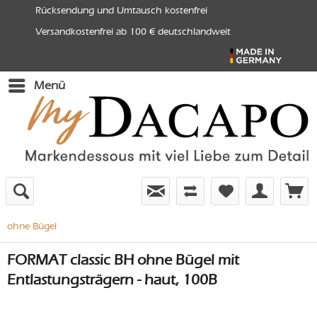
Rücksendung und Umtausch kostenfrei
Versandkostenfrei ab 100 € deutschlandweit
Menü
ohne Bügel
FORMAT classic BH ohne Bügel mit
Entlastungsträgern - haut, 100B