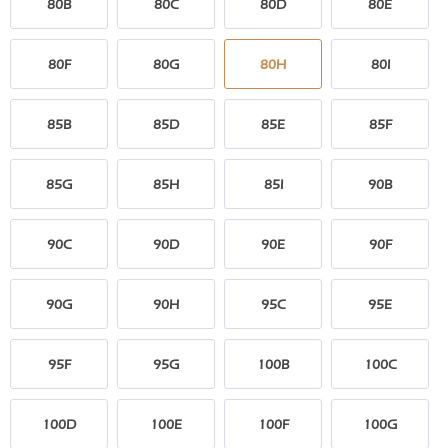
80B
80C
80D
80E
80F
80G
80H
80I
85B
85D
85E
85F
85G
85H
85I
90B
90C
90D
90E
90F
90G
90H
95C
95E
95F
95G
100B
100C
100D
100E
100F
100G