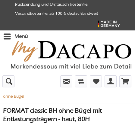
Rücksendung und Umtausch kostenfrei
Versandkostenfrei ab 100 € deutschlandweit
Menü
ohne Bügel
FORMAT classic BH ohne Bügel mit
Entlastungsträgern - haut, 80H