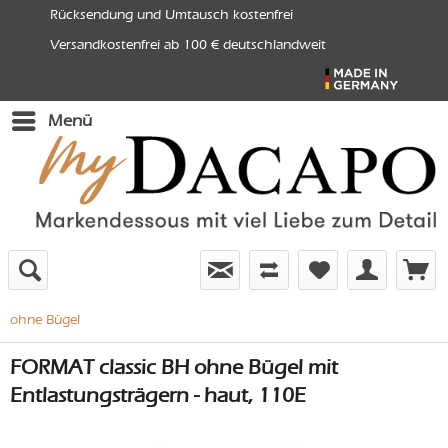
Rücksendung und Umtausch kostenfrei
Versandkostenfrei ab 100 € deutschlandweit
Menü
ohne Bügel
FORMAT classic BH ohne Bügel mit
Entlastungsträgern - haut, 110E