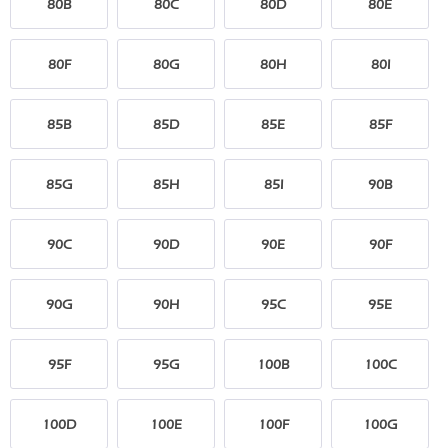
80B
80C
80D
80E
80F
80G
80H
80I
85B
85D
85E
85F
85G
85H
85I
90B
90C
90D
90E
90F
90G
90H
95C
95E
95F
95G
100B
100C
100D
100E
100F
100G