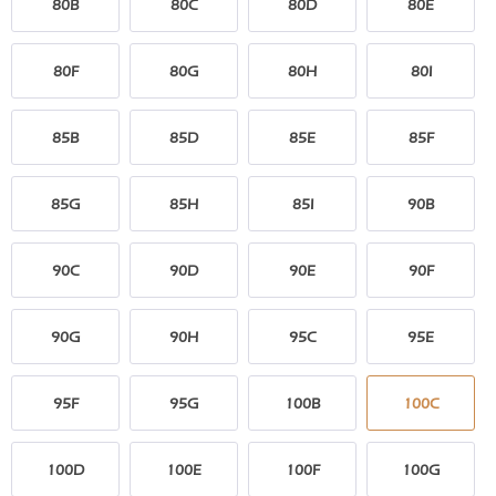
80B
80C
80D
80E
80F
80G
80H
80I
85B
85D
85E
85F
85G
85H
85I
90B
90C
90D
90E
90F
90G
90H
95C
95E
95F
95G
100B
100C
100D
100E
100F
100G