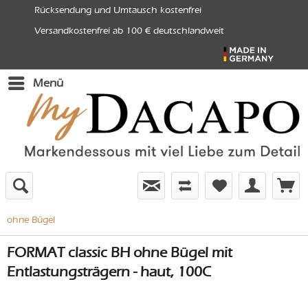
Rücksendung und Umtausch kostenfrei
Versandkostenfrei ab 100 € deutschlandweit
Menü
ohne Bügel
FORMAT classic BH ohne Bügel mit
Entlastungsträgern - haut, 100C