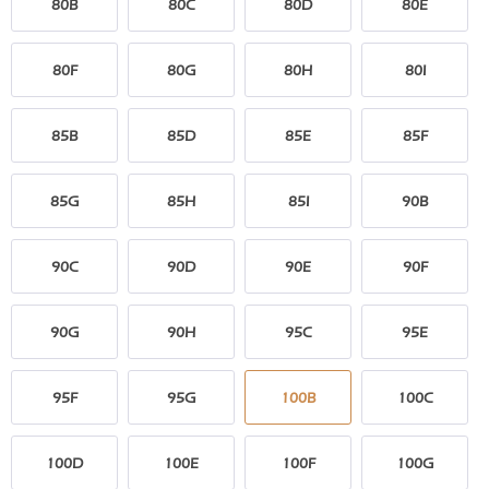
80B
80C
80D
80E
80F
80G
80H
80I
85B
85D
85E
85F
85G
85H
85I
90B
90C
90D
90E
90F
90G
90H
95C
95E
95F
95G
100B
100C
100D
100E
100F
100G