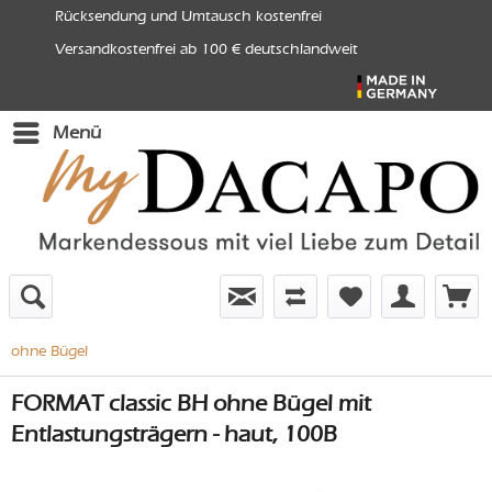
Rücksendung und Umtausch kostenfrei
Versandkostenfrei ab 100 € deutschlandweit
Menü
ohne Bügel
FORMAT classic BH ohne Bügel mit
Entlastungsträgern - haut, 100B