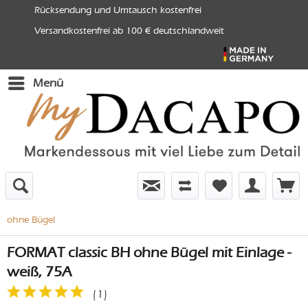
Rücksendung und Umtausch kostenfrei
Versandkostenfrei ab 100 € deutschlandweit
Menü
ohne Bügel
FORMAT classic BH ohne Bügel mit Einlage -
weiß, 75A
(
1
)