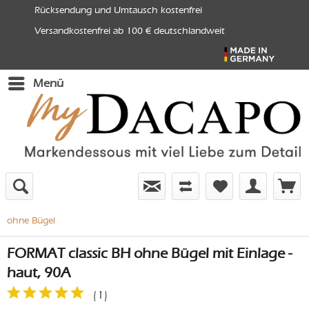
Rücksendung und Umtausch kostenfrei
Versandkostenfrei ab 100 € deutschlandweit
Menü
ohne Bügel
FORMAT classic BH ohne Bügel mit Einlage -
haut, 90A
(
1
)