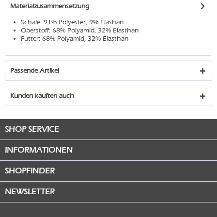
Materialzusammensetzung
Schale: 91% Polyester, 9% Elashan
Oberstoff: 68% Polyamid, 32% Elasthan
Futter: 68% Polyamid, 32% Elasthan
Passende Artikel
Kunden kauften auch
SHOP SERVICE
INFORMATIONEN
SHOPFINDER
NEWSLETTER