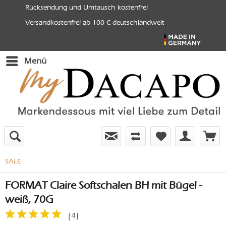
Rücksendung und Umtausch kostenfrei
Versandkostenfrei ab 100 € deutschlandweit
Menü
SALE
FORMAT Claire Softschalen BH mit Bügel -
weiß, 70G
(
4
)