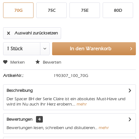
70G
75C
75E
80D
Auswahl zurücksetzen
In den
Warenkorb
Merken
Bewerten
Artikel-Nr.:
190307_100_70G
Beschreibung
Der Spacer BH der Serie Claire ist ein absolutes Must-Have und
wird im Nu auch Ihr Herz erobern....
mehr
Bewertungen
4
Bewertungen lesen, schreiben und diskutieren...
mehr