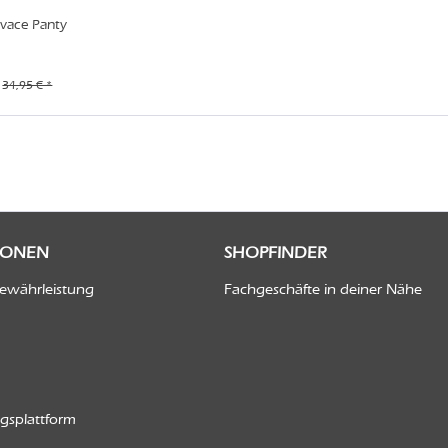
vace Panty
34,95 € *
IONEN
SHOPFINDER
Gewährleistung
Fachgeschäfte in deiner Nähe
ngsplattform