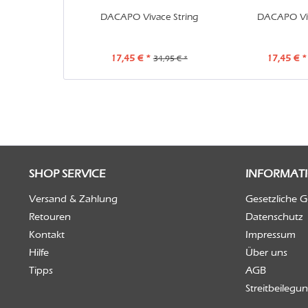
DACAPO Vivace String
DACAPO Vi
17,45 € *
17,45 € *
34,95 € *
SHOP SERVICE
INFORMAT
Versand & Zahlung
Gesetzliche 
Retouren
Datenschutz
Kontakt
Impressum
Hilfe
Über uns
Tipps
AGB
Streitbeilegu