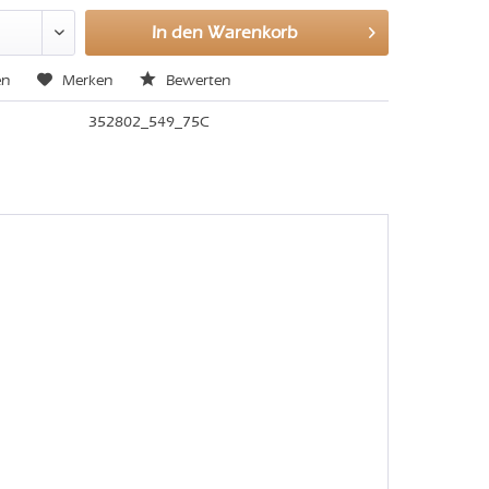
In den
Warenkorb
en
Merken
Bewerten
352802_549_75C