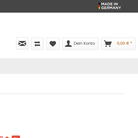
Dein Konto
0,00 € *