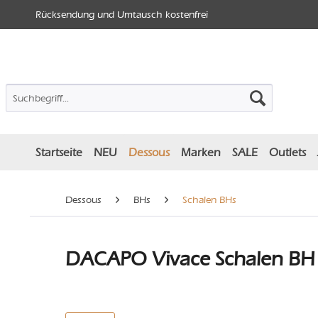
Rücksendung und Umtausch kostenfrei
Startseite
NEU
Dessous
Marken
SALE
Outlets
Dessous
BHs
Schalen BHs
DACAPO Vivace Schalen BH 