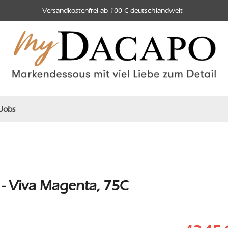
Versandkostenfrei ab 100 € deutschlandweit
Jobs
- Viva Magenta, 75C