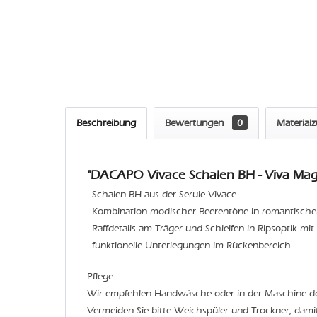
Beschreibung
Bewertungen
0
Material
"DACAPO Vivace Schalen BH - Viva Mag
- Schalen BH aus der Seruie Vivace
- Kombination modischer Beerentöne in romantisch
- Raffdetails am Träger und Schleifen in Ripsoptik m
- funktionelle Unterlegungen im Rückenbereich
Pflege:
Wir empfehlen Handwäsche oder in der Maschine 
Vermeiden Sie bitte Weichspüler und Trockner, dami