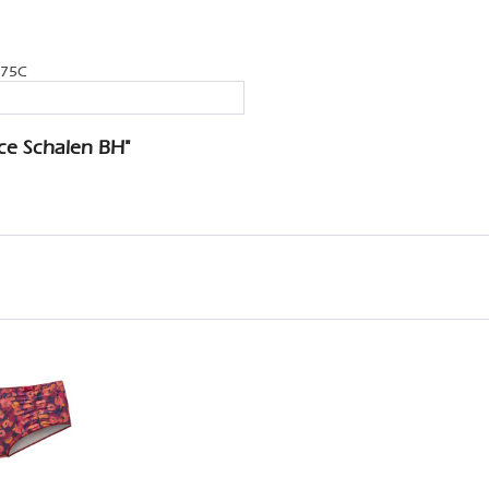
 75C
ce Schalen BH"