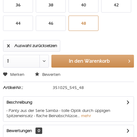
36
38
40
42
44
46
48
Auswahl zurücksetzen
In den
Warenkorb
Merken
Bewerten
Artikel-Nr.:
351025_545_48
Beschreibung
- Panty aus der Serie Samba - tolle Optik durch üppigen
Spitzeneinsatz - flache Beinabschlüsse...
mehr
Bewertungen
0