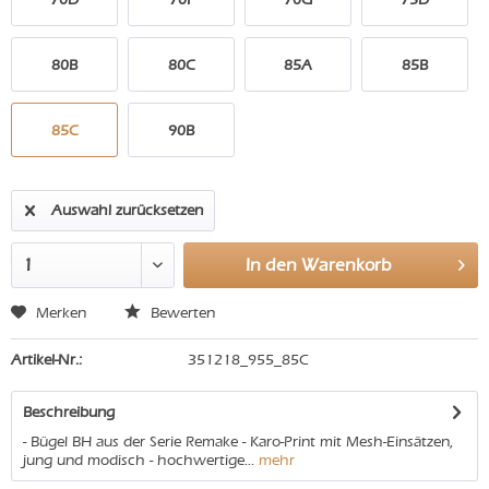
80B
80C
85A
85B
85C
90B
Auswahl zurücksetzen
In den
Warenkorb
Merken
Bewerten
Artikel-Nr.:
351218_955_85C
Beschreibung
- Bügel BH aus der Serie Remake - Karo-Print mit Mesh-Einsätzen,
jung und modisch - hochwertige...
mehr