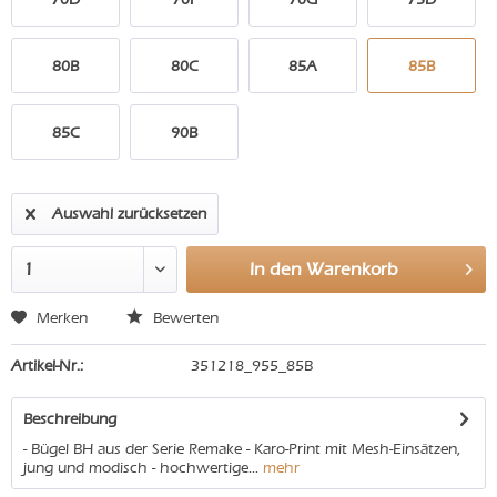
80B
80C
85A
85B
85C
90B
Auswahl zurücksetzen
In den
Warenkorb
Merken
Bewerten
Artikel-Nr.:
351218_955_85B
Beschreibung
- Bügel BH aus der Serie Remake - Karo-Print mit Mesh-Einsätzen,
jung und modisch - hochwertige...
mehr