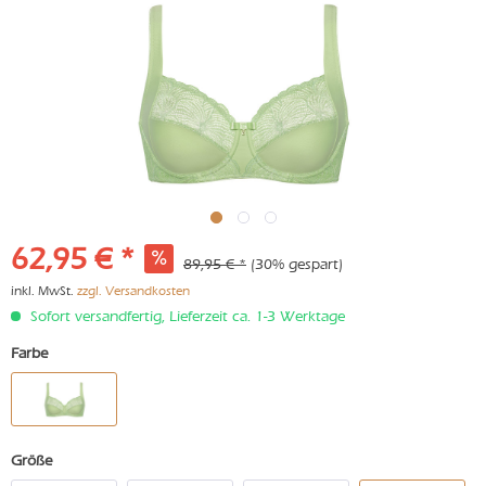
62,95 € *
89,95 € *
(30% gespart)
inkl. MwSt.
zzgl. Versandkosten
Sofort versandfertig, Lieferzeit ca. 1-3 Werktage
Farbe
Größe