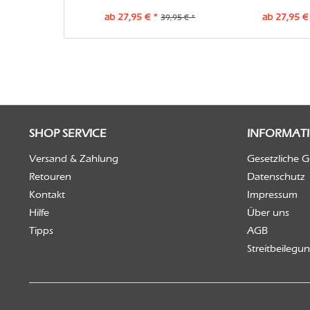
ab 27,95 € *
ab 27,95 €
39,95 € *
SHOP SERVICE
INFORMAT
Versand & Zahlung
Gesetzliche 
Retouren
Datenschutz
Kontakt
Impressum
Hilfe
Über uns
Tipps
AGB
Streitbeilegu