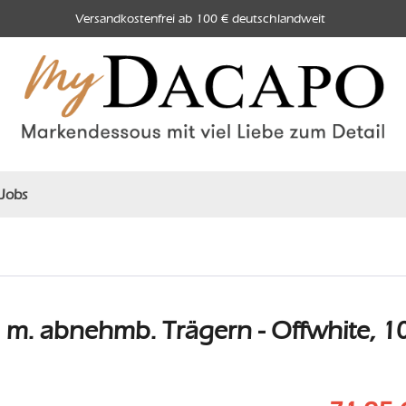
Versandkostenfrei ab 100 € deutschlandweit
Jobs
m. abnehmb. Trägern - Offwhite, 1