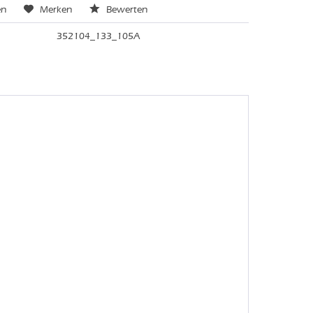
en
Merken
Bewerten
352104_133_105A