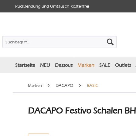
Rücksendung und Umtausch kostenfrei
Startseite
NEU
Dessous
Marken
SALE
Outlets
Marken
DACAPO
BASIC
DACAPO Festivo Schalen BH 