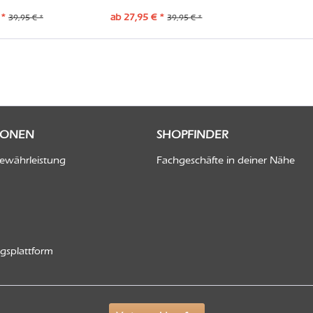
 *
ab 27,95 € *
39,95 € *
39,95 € *
IONEN
SHOPFINDER
Gewährleistung
Fachgeschäfte in deiner Nähe
ngsplattform