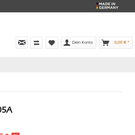
Dein Konto
0,00 € *
05A