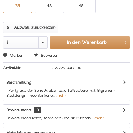
38
46
48
Auswahl zurücksetzen
In den
Warenkorb
Merken
Bewerten
Artikel-Nr.:
356225_447_38
Beschreibung
- Panty aus der Serie Aruba - edle Tüllstickerei mit filigranem
Blattdesign - neonfarbene...
mehr
Bewertungen
0
Bewertungen lesen, schreiben und diskutieren...
mehr
Materialzusammensetzung