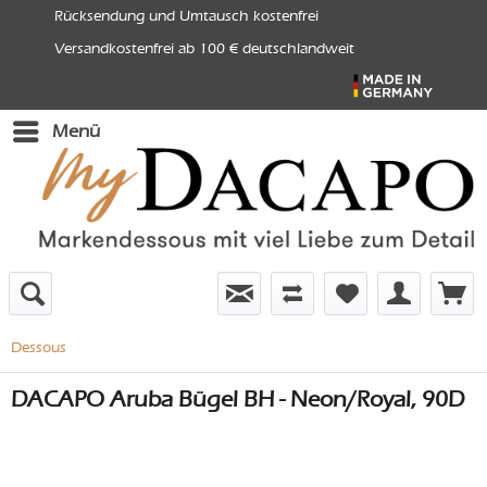
Rücksendung und Umtausch kostenfrei
Versandkostenfrei ab 100 € deutschlandweit
Menü
Dessous
DACAPO Aruba Bügel BH - Neon/Royal, 90D