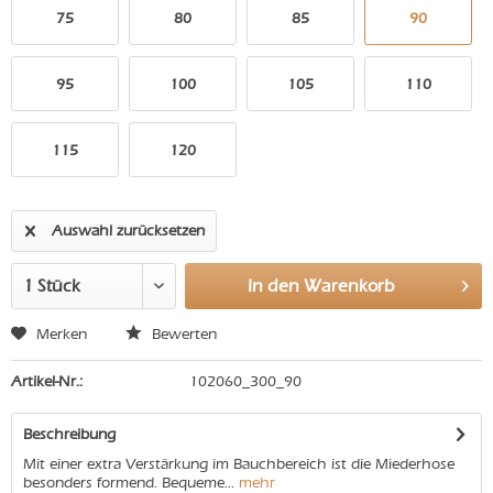
75
80
85
90
95
100
105
110
115
120
Auswahl zurücksetzen
In den
Warenkorb
Merken
Bewerten
Artikel-Nr.:
102060_300_90
Beschreibung
Mit einer extra Verstärkung im Bauchbereich ist die Miederhose
besonders formend. Bequeme...
mehr