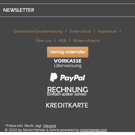
NEWSLETTER
Gesetzliche Gewährleistung
Datenschutz
Impressum
Über uns
AGB
Widerrufsrecht
Vertrag widerrufen
*Preise inkl. MwSt. zzgl.
Versand
© 2020 by Moritz Hendel & Söhne powered by
innochange.com