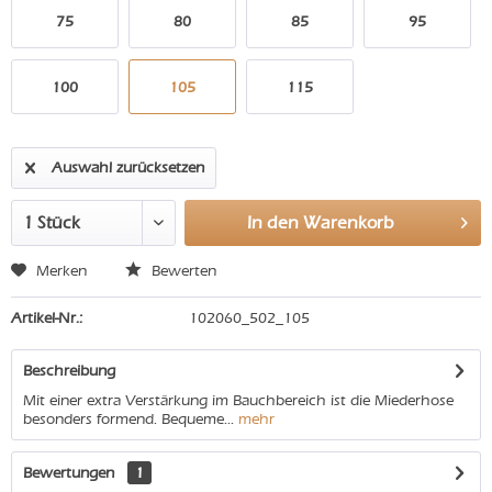
75
80
85
95
100
105
115
Auswahl zurücksetzen
In den
Warenkorb
Merken
Bewerten
Artikel-Nr.:
102060_502_105
Beschreibung
Mit einer extra Verstärkung im Bauchbereich ist die Miederhose
besonders formend. Bequeme...
mehr
Bewertungen
1