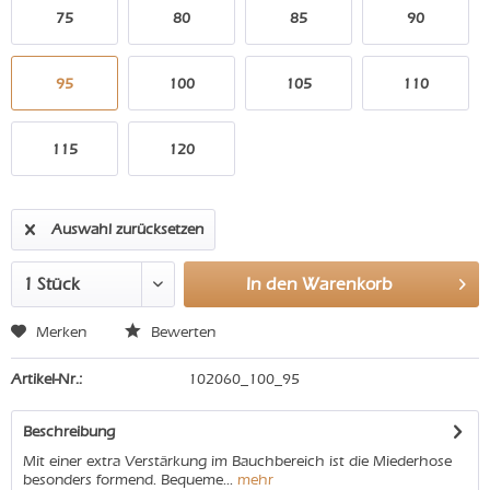
75
80
85
90
95
100
105
110
115
120
Auswahl zurücksetzen
In den
Warenkorb
Merken
Bewerten
Artikel-Nr.:
102060_100_95
Beschreibung
Mit einer extra Verstärkung im Bauchbereich ist die Miederhose
besonders formend. Bequeme...
mehr