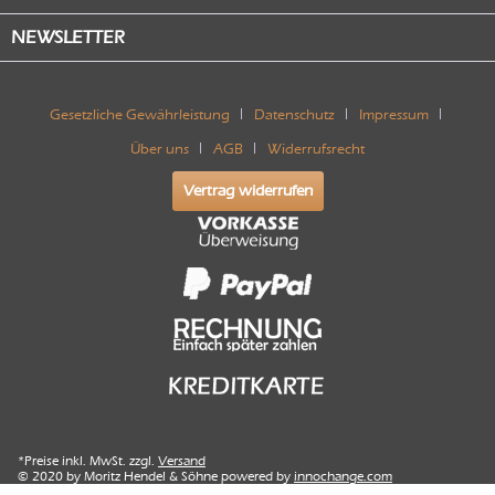
NEWSLETTER
Gesetzliche Gewährleistung
Datenschutz
Impressum
Über uns
AGB
Widerrufsrecht
Vertrag widerrufen
*Preise inkl. MwSt. zzgl.
Versand
© 2020 by Moritz Hendel & Söhne powered by
innochange.com