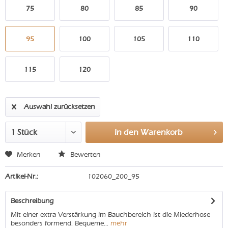
75
80
85
90
95
100
105
110
115
120
Auswahl zurücksetzen
In den
Warenkorb
Merken
Bewerten
Artikel-Nr.:
102060_200_95
Beschreibung
Mit einer extra Verstärkung im Bauchbereich ist die Miederhose
besonders formend. Bequeme...
mehr