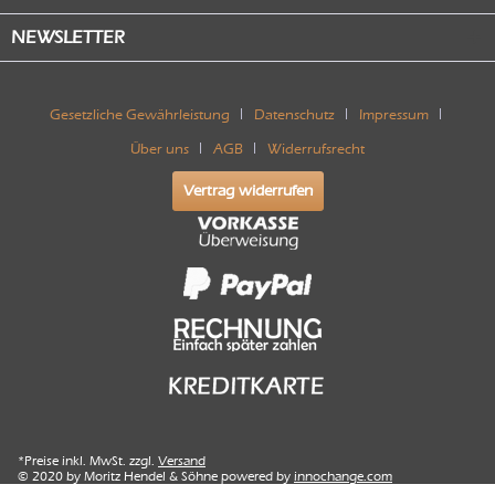
NEWSLETTER
Gesetzliche Gewährleistung
Datenschutz
Impressum
Über uns
AGB
Widerrufsrecht
Vertrag widerrufen
*Preise inkl. MwSt. zzgl.
Versand
© 2020 by Moritz Hendel & Söhne powered by
innochange.com