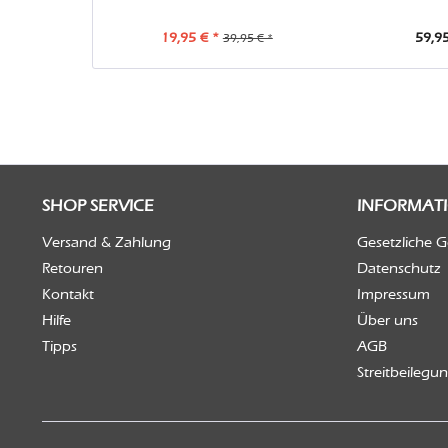
19,95 € *
59,95
39,95 € *
SHOP SERVICE
INFORMAT
Versand & Zahlung
Gesetzliche 
Retouren
Datenschutz
Kontakt
Impressum
Hilfe
Über uns
Tipps
AGB
Streitbeilegu