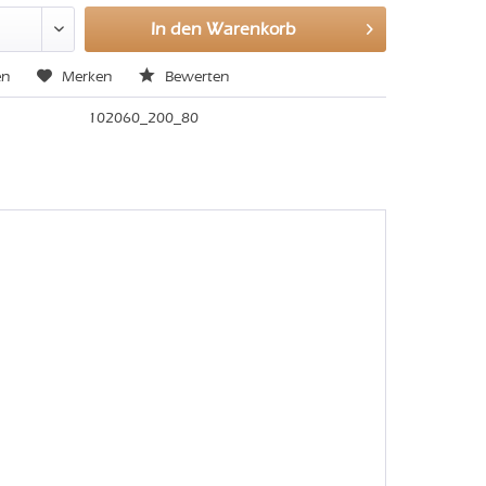
In den
Warenkorb
en
Merken
Bewerten
102060_200_80