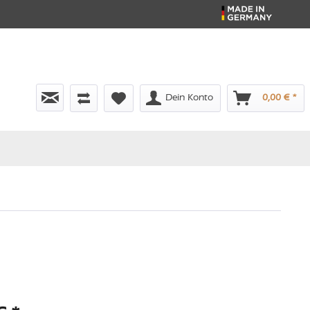
Dein Konto
0,00 € *