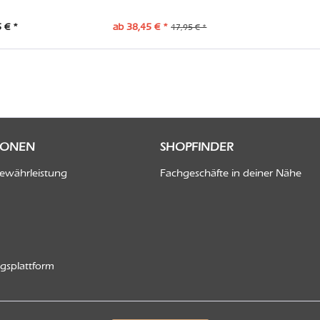
 € *
ab 38,45 € *
47,95 € *
IONEN
SHOPFINDER
Gewährleistung
Fachgeschäfte in deiner Nähe
ngsplattform