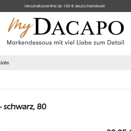
Versandkostenfrei ab 100 € deutschlandweit
Jobs
 schwarz, 80