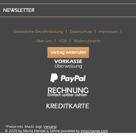
NEWSLETTER
Gesetzliche Gewährleistung
Datenschutz
Impressum
Über uns
AGB
Widerrufsrecht
Vertrag widerrufen
*Preise inkl. MwSt. zzgl.
Versand
© 2020 by Moritz Hendel & Söhne powered by
innochange.com