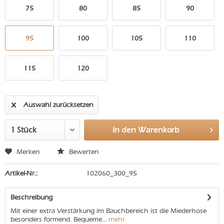
75
80
85
90
95
100
105
110
115
120
Auswahl zurücksetzen
In den
Warenkorb
Merken
Bewerten
Artikel-Nr.:
102060_300_95
Beschreibung
Mit einer extra Verstärkung im Bauchbereich ist die Miederhose
besonders formend. Bequeme...
mehr