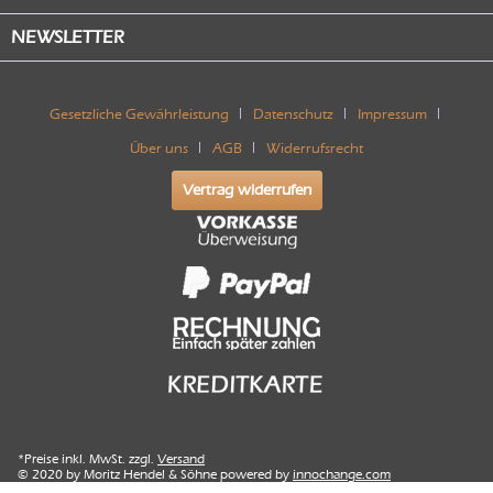
NEWSLETTER
Gesetzliche Gewährleistung
Datenschutz
Impressum
Über uns
AGB
Widerrufsrecht
Vertrag widerrufen
*Preise inkl. MwSt. zzgl.
Versand
© 2020 by Moritz Hendel & Söhne powered by
innochange.com