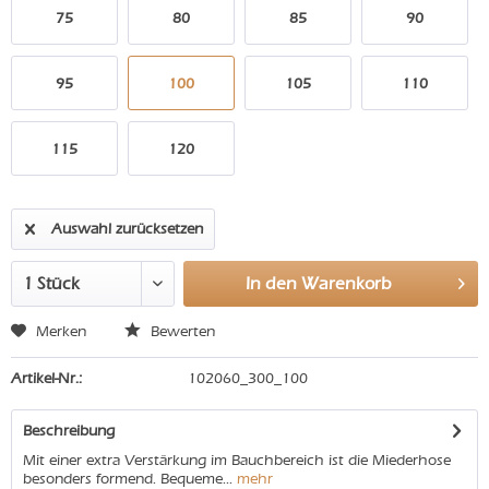
75
80
85
90
95
100
105
110
115
120
Auswahl zurücksetzen
In den
Warenkorb
Merken
Bewerten
Artikel-Nr.:
102060_300_100
Beschreibung
Mit einer extra Verstärkung im Bauchbereich ist die Miederhose
besonders formend. Bequeme...
mehr