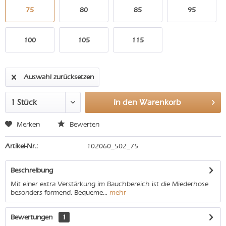
75
80
85
95
100
105
115
Auswahl zurücksetzen
In den
Warenkorb
Merken
Bewerten
Artikel-Nr.:
102060_502_75
Beschreibung
Mit einer extra Verstärkung im Bauchbereich ist die Miederhose
besonders formend. Bequeme...
mehr
Bewertungen
1