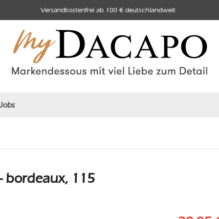
Versandkostenfrei ab 100 € deutschlandweit
Jobs
- bordeaux, 115