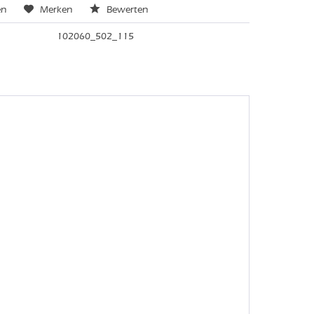
en
Merken
Bewerten
102060_502_115