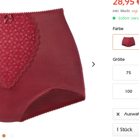
28,95 
inkl. MwSt.
zzgl
Sofort vers
Farbe
Größe
75
100
Auswah