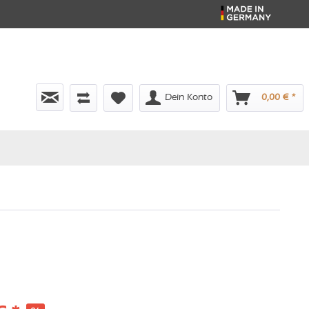
Dein Konto
0,00 € *