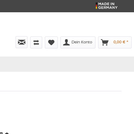
Dein Konto
0,00 € *