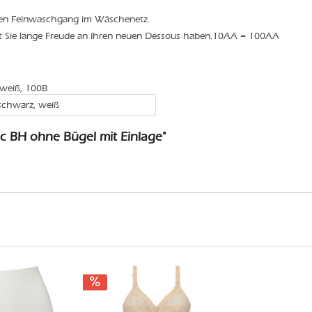
den Feinwaschgang im Wäschenetz.
it Sie lange Freude an Ihren neuen Dessous haben.10AA = 100AA
 weiß, 100B
schwarz, weiß
c BH ohne Bügel mit Einlage"