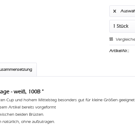
Auswah
Vergleich
Artikel-Nr.:
zusammensetzung
age - weiß, 100B "
ten Cup und hohem Mittelsteg besonders gut für kleine Größen geeignet
iesem Artikel bereits vorgeformt
wischen beiden Brüsten.
n natürlich, ohne aufzutragen.