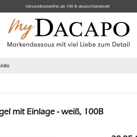
Versandkostenfrei ab 100 € deutschlandweit
Jobs
l mit Einlage - weiß, 100B