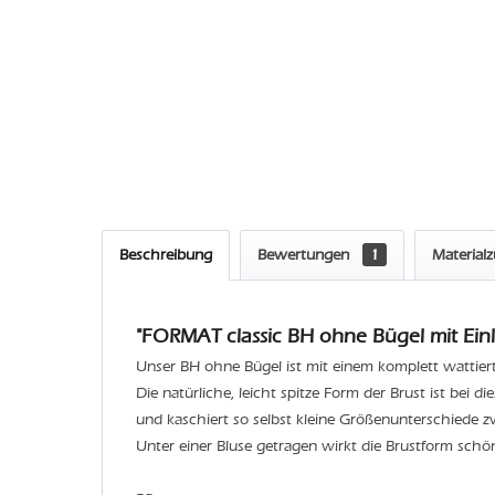
Beschreibung
Bewertungen
1
Material
"FORMAT classic BH ohne Bügel mit Einl
Unser BH ohne Bügel ist mit einem komplett wattier
Die natürliche, leicht spitze Form der Brust ist bei d
und kaschiert so selbst kleine Größenunterschiede z
Unter einer Bluse getragen wirkt die Brustform schö