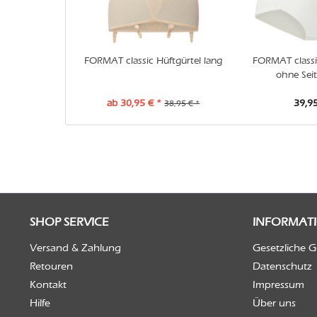
FORMAT classic Hüftgürtel lang
FORMAT classi
ohne Sei
ab 30,95 € *
39,95
38,95 € *
SHOP SERVICE
INFORMAT
Versand & Zahlung
Gesetzliche 
Retouren
Datenschutz
Kontakt
Impressum
Hilfe
Über uns