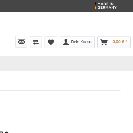
Dein Konto
0,00 € *