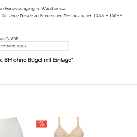
den Feinwaschgang im Wäschenetz.
it Sie lange Freude an Ihren neuen Dessous haben.10AA = 100AA
 weiß, 80B
schwarz, weiß
c BH ohne Bügel mit Einlage"