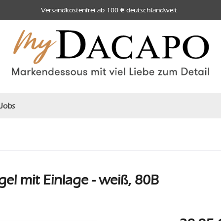
Versandkostenfrei ab 100 € deutschlandweit
Jobs
l mit Einlage - weiß, 80B