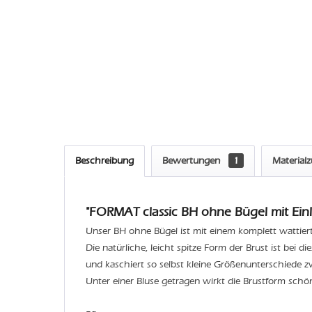
Beschreibung
Bewertungen
1
Material
"FORMAT classic BH ohne Bügel mit Einl
Unser BH ohne Bügel ist mit einem komplett wattier
Die natürliche, leicht spitze Form der Brust ist bei d
und kaschiert so selbst kleine Größenunterschiede z
Unter einer Bluse getragen wirkt die Brustform schö