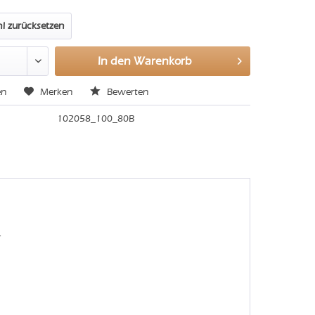
l zurücksetzen
In den
Warenkorb
en
Merken
Bewerten
102058_100_80B
.