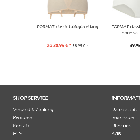
FORMAT classic Hüftgürtel lang
FORMAT classi
ohne Sei
ab 30,95 € *
39,95
38,95 € *
SHOP SERVICE
INFORMAT
Versand & Zahlung
Datenschutz
Retouren
Impressum
Kontakt
Über uns
Hilfe
AGB