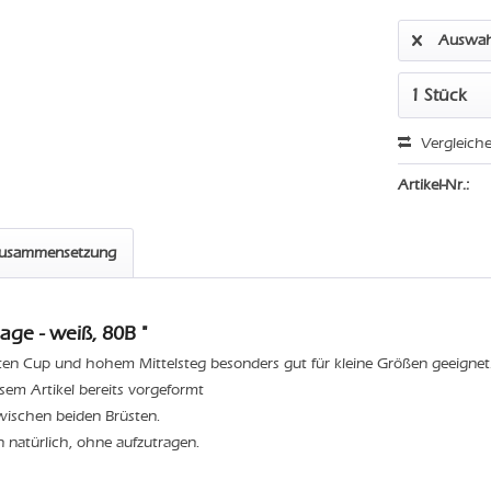
Auswah
Vergleich
Artikel-Nr.:
zusammensetzung
age - weiß, 80B "
ten Cup und hohem Mittelsteg besonders gut für kleine Größen geeignet
iesem Artikel bereits vorgeformt
wischen beiden Brüsten.
n natürlich, ohne aufzutragen.