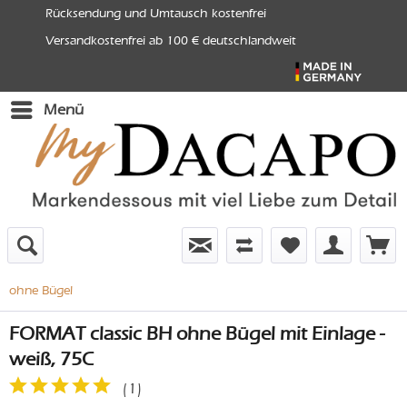
Rücksendung und Umtausch kostenfrei
Versandkostenfrei ab 100 € deutschlandweit
Menü
ohne Bügel
FORMAT classic BH ohne Bügel mit Einlage -
weiß, 75C
(
1
)