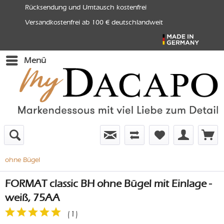
Rücksendung und Umtausch kostenfrei
Versandkostenfrei ab 100 € deutschlandweit
Menü
ohne Bügel
FORMAT classic BH ohne Bügel mit Einlage -
weiß, 75AA
(
1
)