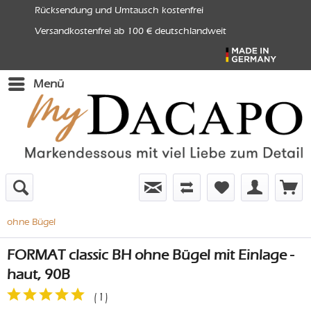
Rücksendung und Umtausch kostenfrei
Versandkostenfrei ab 100 € deutschlandweit
Menü
ohne Bügel
FORMAT classic BH ohne Bügel mit Einlage -
haut, 90B
(
1
)