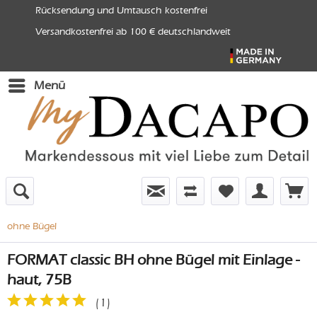
Rücksendung und Umtausch kostenfrei
Versandkostenfrei ab 100 € deutschlandweit
Menü
ohne Bügel
FORMAT classic BH ohne Bügel mit Einlage -
haut, 75B
(
1
)