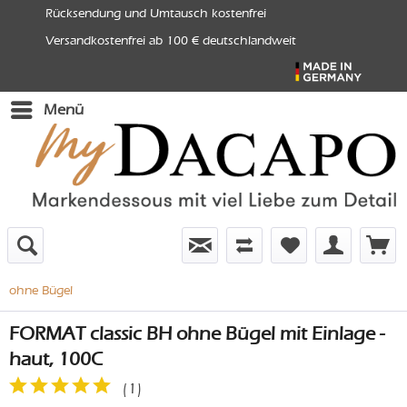
Rücksendung und Umtausch kostenfrei
Versandkostenfrei ab 100 € deutschlandweit
Menü
ohne Bügel
FORMAT classic BH ohne Bügel mit Einlage -
haut, 100C
(
1
)