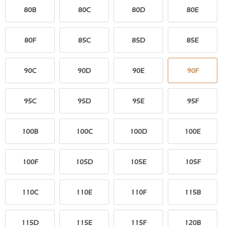
80B
80C
80D
80E
80F
85C
85D
85E
90C
90D
90E
90F
95C
95D
95E
95F
100B
100C
100D
100E
100F
105D
105E
105F
110C
110E
110F
115B
115D
115E
115F
120B