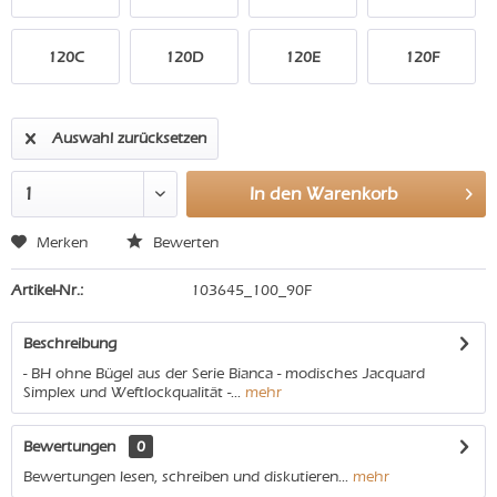
120C
120D
120E
120F
Auswahl zurücksetzen
In den
Warenkorb
Merken
Bewerten
Artikel-Nr.:
103645_100_90F
Beschreibung
- BH ohne Bügel aus der Serie Bianca - modisches Jacquard
Simplex und Weftlockqualität -...
mehr
Bewertungen
0
Bewertungen lesen, schreiben und diskutieren...
mehr