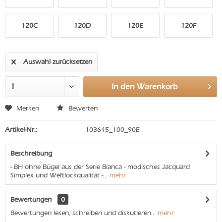
120C
120D
120E
120F
Auswahl zurücksetzen
In den
Warenkorb
Merken
Bewerten
Artikel-Nr.:
103645_100_90E
Beschreibung
- BH ohne Bügel aus der Serie Bianca - modisches Jacquard
Simplex und Weftlockqualität -...
mehr
Bewertungen
0
Bewertungen lesen, schreiben und diskutieren...
mehr