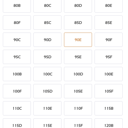
80B
80C
80D
80E
80F
85C
85D
85E
90C
90D
90E
90F
95C
95D
95E
95F
100B
100C
100D
100E
100F
105D
105E
105F
110C
110E
110F
115B
115D
115E
115F
120B