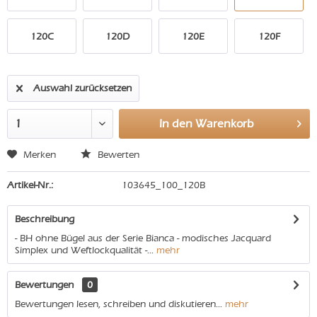
120C
120D
120E
120F
Auswahl zurücksetzen
In den
Warenkorb
Merken
Bewerten
Artikel-Nr.:
103645_100_120B
Beschreibung
- BH ohne Bügel aus der Serie Bianca - modisches Jacquard
Simplex und Weftlockqualität -...
mehr
Bewertungen
0
Bewertungen lesen, schreiben und diskutieren...
mehr