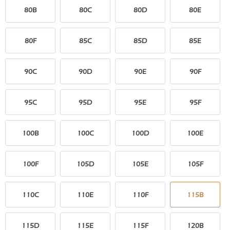
80B
80C
80D
80E
80F
85C
85D
85E
90C
90D
90E
90F
95C
95D
95E
95F
100B
100C
100D
100E
100F
105D
105E
105F
110C
110E
110F
115B
115D
115E
115F
120B