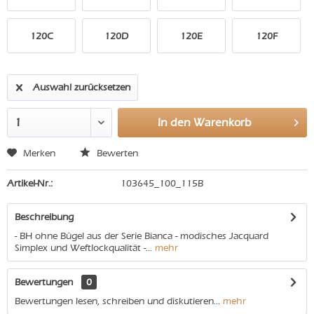
120C
120D
120E
120F
Auswahl zurücksetzen
In den
Warenkorb
Merken
Bewerten
Artikel-Nr.:
103645_100_115B
Beschreibung
- BH ohne Bügel aus der Serie Bianca - modisches Jacquard
Simplex und Weftlockqualität -...
mehr
Bewertungen
0
Bewertungen lesen, schreiben und diskutieren...
mehr