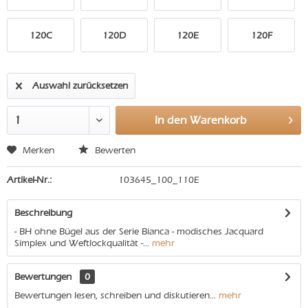
120C
120D
120E
120F
Auswahl zurücksetzen
In den
Warenkorb
Merken
Bewerten
Artikel-Nr.:
103645_100_110E
Beschreibung
- BH ohne Bügel aus der Serie Bianca - modisches Jacquard
Simplex und Weftlockqualität -...
mehr
Bewertungen
0
Bewertungen lesen, schreiben und diskutieren...
mehr