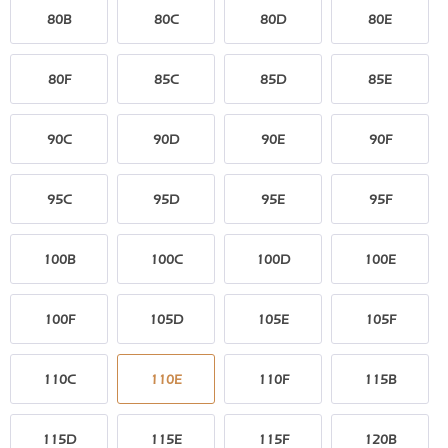
80B
80C
80D
80E
80F
85C
85D
85E
90C
90D
90E
90F
95C
95D
95E
95F
100B
100C
100D
100E
100F
105D
105E
105F
110C
110E
110F
115B
115D
115E
115F
120B