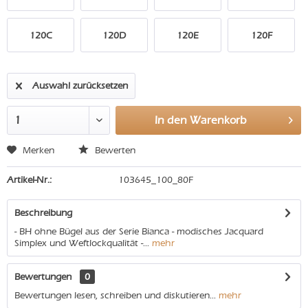
120C
120D
120E
120F
Auswahl zurücksetzen
In den
Warenkorb
Merken
Bewerten
Artikel-Nr.:
103645_100_80F
Beschreibung
- BH ohne Bügel aus der Serie Bianca - modisches Jacquard
Simplex und Weftlockqualität -...
mehr
Bewertungen
0
Bewertungen lesen, schreiben und diskutieren...
mehr