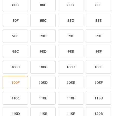
80B
80C
80D
80E
80F
85C
85D
85E
90C
90D
90E
90F
95C
95D
95E
95F
100B
100C
100D
100E
100F
105D
105E
105F
110C
110E
110F
115B
115D
115E
115F
120B