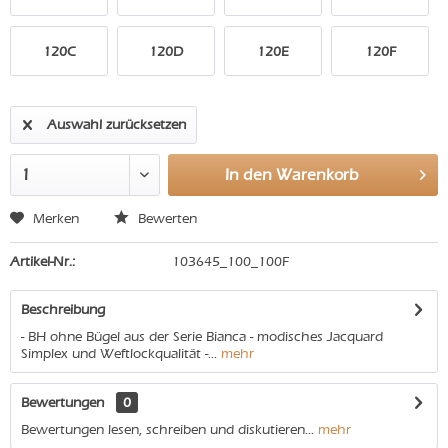
120C
120D
120E
120F
Auswahl zurücksetzen
In den
Warenkorb
Merken
Bewerten
Artikel-Nr.:
103645_100_100F
Beschreibung
- BH ohne Bügel aus der Serie Bianca - modisches Jacquard
Simplex und Weftlockqualität -...
mehr
Bewertungen
0
Bewertungen lesen, schreiben und diskutieren...
mehr