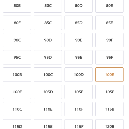
80B
80C
80D
80E
80F
85C
85D
85E
90C
90D
90E
90F
95C
95D
95E
95F
100B
100C
100D
100E
100F
105D
105E
105F
110C
110E
110F
115B
115D
115E
115F
120B