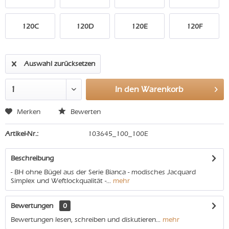
120C
120D
120E
120F
Auswahl zurücksetzen
In den
Warenkorb
Merken
Bewerten
Artikel-Nr.:
103645_100_100E
Beschreibung
- BH ohne Bügel aus der Serie Bianca - modisches Jacquard
Simplex und Weftlockqualität -...
mehr
Bewertungen
0
Bewertungen lesen, schreiben und diskutieren...
mehr