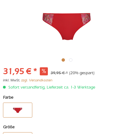
31,95 € *
39,95 € *
(20% gespart)
inkl. MwSt.
zzgl. Versandkosten
Sofort versandfertig, Lieferzeit ca. 1-3 Werktage
Farbe
Größe