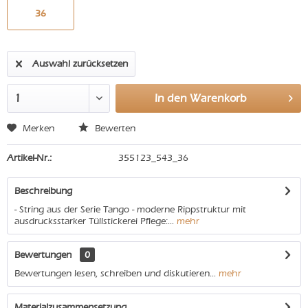
36
Auswahl zurücksetzen
In den
Warenkorb
Merken
Bewerten
Artikel-Nr.:
355123_543_36
Beschreibung
- String aus der Serie Tango - moderne Rippstruktur mit
ausdrucksstarker Tüllstickerei Pflege:...
mehr
Bewertungen
0
Bewertungen lesen, schreiben und diskutieren...
mehr
Materialzusammensetzung