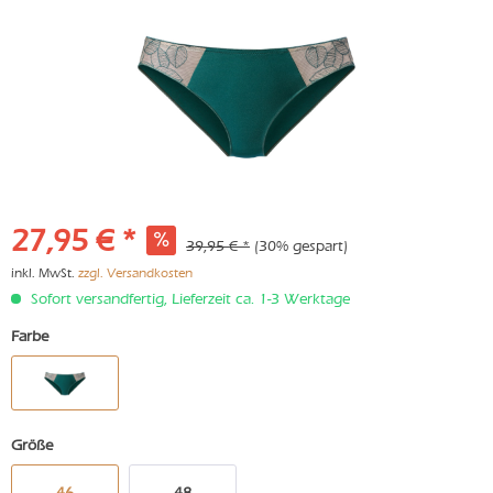
27,95 € *
39,95 € *
(30% gespart)
inkl. MwSt.
zzgl. Versandkosten
Sofort versandfertig, Lieferzeit ca. 1-3 Werktage
Farbe
Größe
46
48