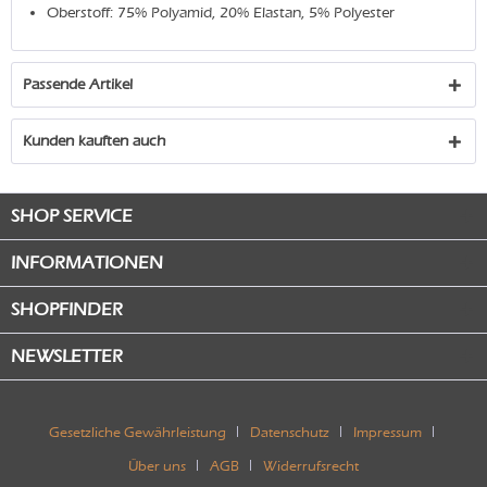
Oberstoff: 75% Polyamid, 20% Elastan, 5% Polyester
Passende Artikel
Kunden kauften auch
SHOP SERVICE
INFORMATIONEN
SHOPFINDER
NEWSLETTER
Gesetzliche Gewährleistung
Datenschutz
Impressum
Über uns
AGB
Widerrufsrecht