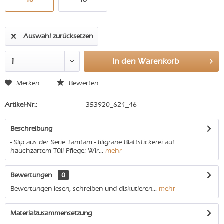
Auswahl zurücksetzen
In den
Warenkorb
Merken
Bewerten
Artikel-Nr.:
353920_624_46
Beschreibung
- Slip aus der Serie Tamtam - filigrane Blattstickerei auf
hauchzartem Tüll Pflege: Wir...
mehr
Bewertungen
0
Bewertungen lesen, schreiben und diskutieren...
mehr
Materialzusammensetzung