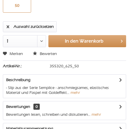
50
Auswahl zurücksetzen
In den
Warenkorb
Merken
Bewerten
Artikel-Nr.:
355320_625_50
Beschreibung
- Slip aus der Serie Semplice - anschmiegsames, elastisches
Material und Paspel mit Goldeffekt...
mehr
Bewertungen
0
Bewertungen lesen, schreiben und diskutieren...
mehr
Materialzusammensetzung