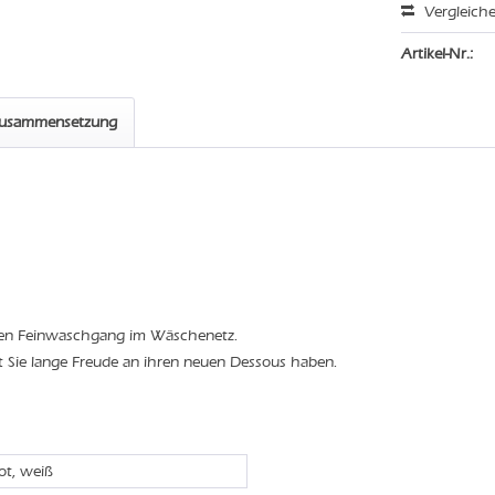
Vergleich
Artikel-Nr.:
zusammensetzung
den Feinwaschgang im Wäschenetz.
t Sie lange Freude an ihren neuen Dessous haben.
rot, weiß