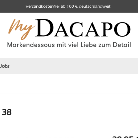
Versandkostenfrei ab 100 € deutschlandweit
Jobs
 38