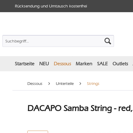
Rücksendung und Umtausch kostenfrei
Startseite
NEU
Dessous
Marken
SALE
Outlets
Dessous
Unterteile
Strings
DACAPO Samba String - red,