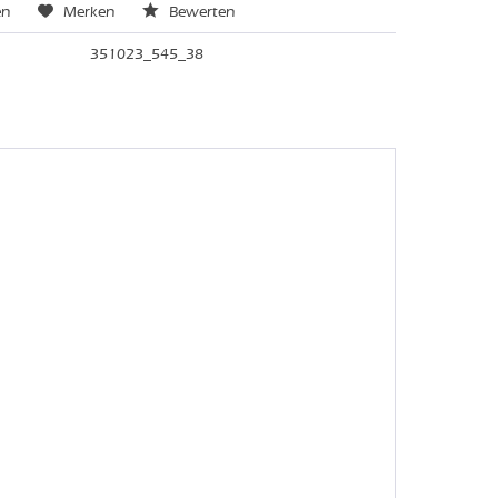
en
Merken
Bewerten
351023_545_38