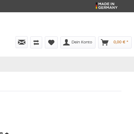
Dein Konto
0,00 € *