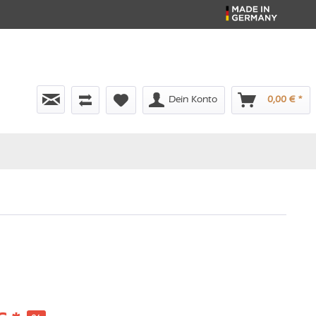
Dein Konto
0,00 € *