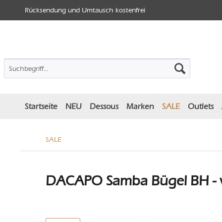
Rücksendung und Umtausch kostenfrei
Startseite
NEU
Dessous
Marken
SALE
Outlets
SALE
DACAPO Samba Bügel BH - 