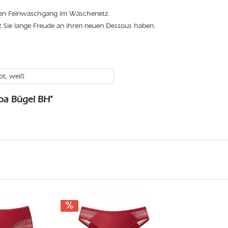
den Feinwaschgang im Wäschenetz.
t Sie lange Freude an ihren neuen Dessous haben.
rot, weiß
ba Bügel BH"