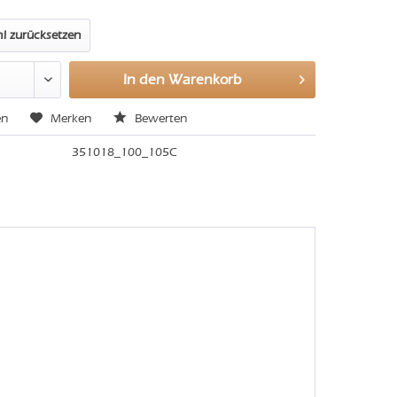
l zurücksetzen
In den
Warenkorb
en
Merken
Bewerten
351018_100_105C