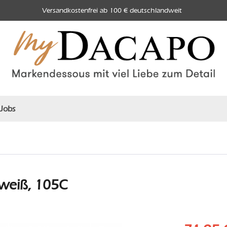
Versandkostenfrei ab 100 € deutschlandweit
Jobs
weiß, 105C