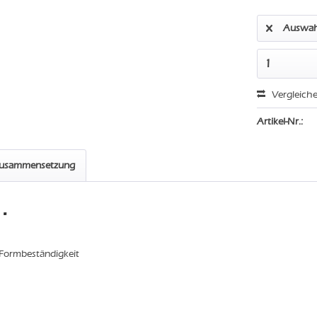
Auswah
Vergleich
Artikel-Nr.:
zusammensetzung
"
 Formbeständigkeit