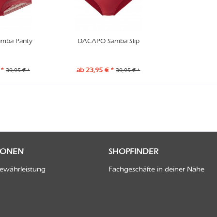
mba Panty
DACAPO Samba Slip
 *
ab 23,95 € *
39,95 € *
39,95 € *
IONEN
SHOPFINDER
Gewährleistung
Fachgeschäfte in deiner Nähe