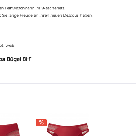
den Feinwaschgang im Wäschenetz.
t Sie lange Freude an ihren neuen Dessous haben.
rot, weiß
ba Bügel BH"