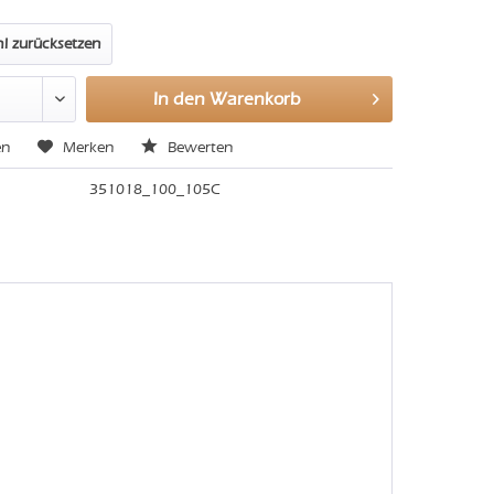
l zurücksetzen
In den
Warenkorb
en
Merken
Bewerten
351018_100_105C