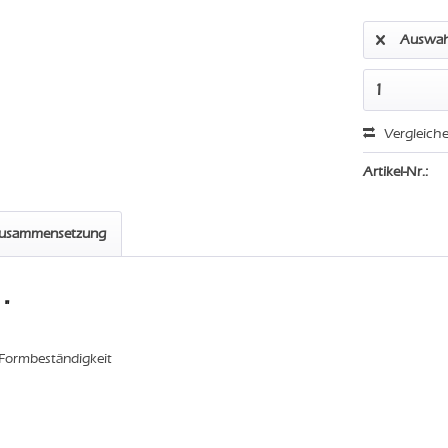
Auswah
Vergleich
Artikel-Nr.:
zusammensetzung
"
 Formbeständigkeit