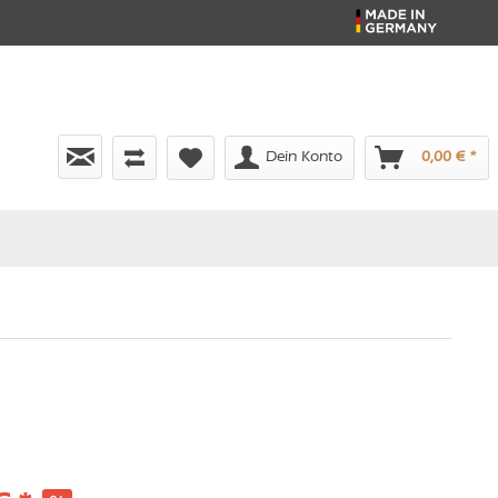
Dein Konto
0,00 € *