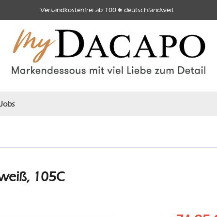
Versandkostenfrei ab 100 € deutschlandweit
Jobs
weiß, 105C