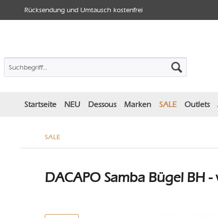
Rücksendung und Umtausch kostenfrei
Startseite
NEU
Dessous
Marken
SALE
Outlets
SALE
DACAPO Samba Bügel BH - 