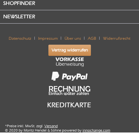
SHOPFINDER
NEWSLETTER
Datenschutz
Impressum
Über uns
AGB
Widerrufsrecht
Vertrag widerrufen
*Preise inkl. MwSt. zzgl.
Versand
© 2020 by Moritz Hendel & Söhne powered by
innochange.com