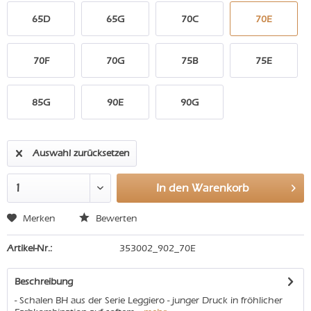
65D
65G
70C
70E
70F
70G
75B
75E
85G
90E
90G
Auswahl zurücksetzen
In den
Warenkorb
Merken
Bewerten
Artikel-Nr.:
353002_902_70E
Beschreibung
- Schalen BH aus der Serie Leggiero - junger Druck in fröhlicher