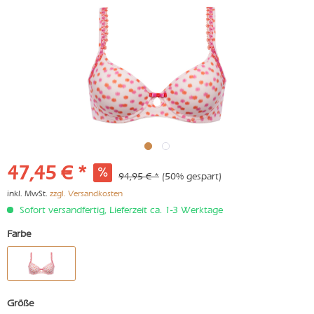
47,45 € *
94,95 € *
(50% gespart)
inkl. MwSt.
zzgl. Versandkosten
Sofort versandfertig, Lieferzeit ca. 1-3 Werktage
Farbe
Größe