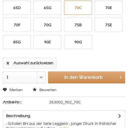
65D
65G
70C
70E
70F
70G
75B
75E
85G
90E
90G
Auswahl zurücksetzen
In den
Warenkorb
Merken
Bewerten
Artikel-Nr.:
353002_902_70C
Beschreibung
- Schalen BH aus der Serie Leggiero - junger Druck in fröhlicher