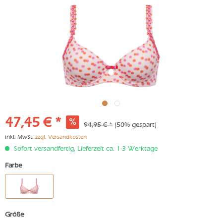
47,45 € *
94,95 € *
(50% gespart)
inkl. MwSt.
zzgl. Versandkosten
Sofort versandfertig, Lieferzeit ca. 1-3 Werktage
Farbe
Größe