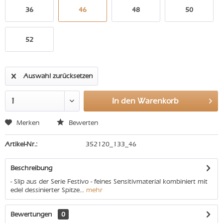
36
46
48
50
52
Auswahl zurücksetzen
In den
Warenkorb
Merken
Bewerten
Artikel-Nr.:
352120_133_46
Beschreibung
- Slip aus der Serie Festivo - feines Sensitivmaterial kombiniert mit
edel dessinierter Spitze...
mehr
Bewertungen
0